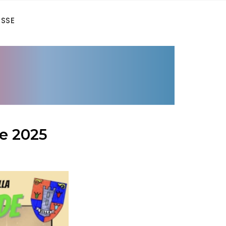
ESSE
re 2025