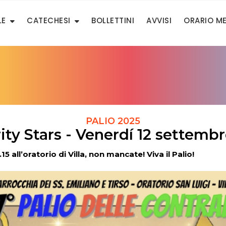
LE
CATECHESI
BOLLETTINI
AVVISI
ORARIO M
PALIO 2025
ity Stars - Venerdí 12 settemb
 all’oratorio di Villa, non mancate! Viva il Palio!