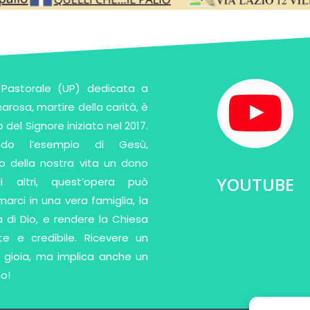
à Pastorale (UP) dedicata a
narosa, martire della carità, è
 del Signore iniziato nel 2017.
ndo l’esempio di Gesù,
o della nostra vita un dono
YOUTUBE
i altri, quest’opera può
marci in una vera famiglia, la
a di Dio, e rendere la Chiesa
te e credibile. Ricevere un
 gioia, ma implica anche un
o!