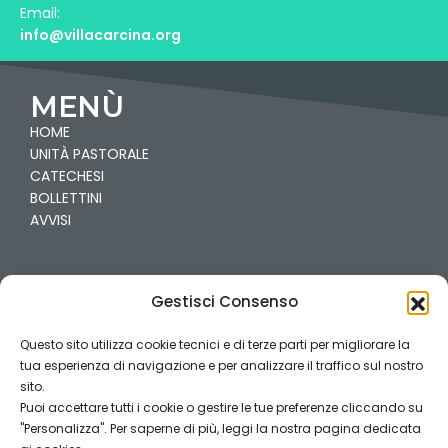
Email:
info@villacarcina.org
MENÙ
HOME
UNITÀ PASTORALE
CATECHESI
BOLLETTINI
AVVISI
PARROCCHIE
Gestisci Consenso
VILLA
CARCINA-PREGNO
Questo sito utilizza cookie tecnici e di terze parti per migliorare la
CAILINA
tua esperienza di navigazione e per analizzare il traffico sul nostro
COGOZZO
sito.
Puoi accettare tutti i cookie o gestire le tue preferenze cliccando su
"Personalizza". Per saperne di più, leggi la nostra pagina dedicata