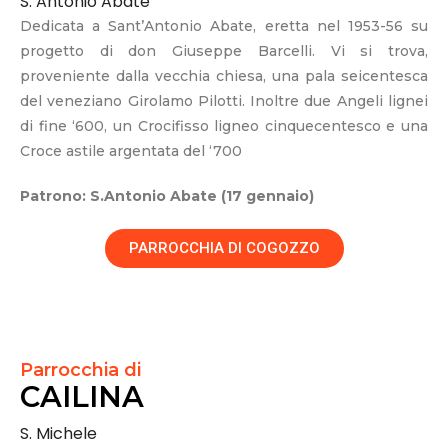
S. Antonio Abate
Dedicata a Sant’Antonio Abate, eretta nel 1953-56 su
progetto di don Giuseppe Barcelli. Vi si trova,
proveniente dalla vecchia chiesa, una pala seicentesca
del veneziano Girolamo Pilotti. Inoltre due Angeli lignei
di fine ‘600, un Crocifisso ligneo cinquecentesco e una
Croce astile argentata del ‘700
Patrono: S.Antonio Abate (17 gennaio)
PARROCCHIA DI COGOZZO
Parrocchia di
CAILINA
S. Michele