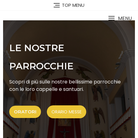
TOP MENU
MENU
LE NOSTRE
PARROCCHIE
Scopri di più sulle nostre bellissime parrocchie
con le loro cappelle e santuari.
ORATORI
ORARIO MESSE