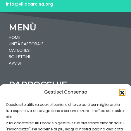
info@villacarcina.org
MENÙ
HOME
UNITÀ PASTORALE
CATECHESI
BOLLETTINI
AVVISI
PARROCCHIE
Gestisci Consenso
VILLA
CARCINA-PREGNO
Questo sito utilizza cookie tecnici e di terze parti per migliorare la
CAILINA
tua esperienza di navigazione e per analizzare il traffico sul nostro
COGOZZO
sito.
Puoi accettare tutti i cookie o gestire le tue preferenze cliccando su
"Personalizza". Per saperne di più, leggi la nostra pagina dedicata