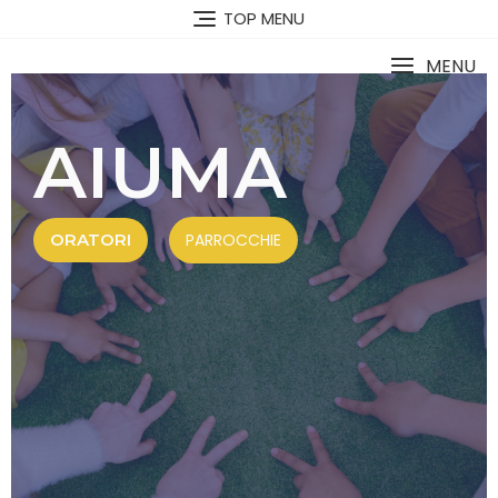
TOP MENU
MENU
AIUMA
ORATORI
PARROCCHIE