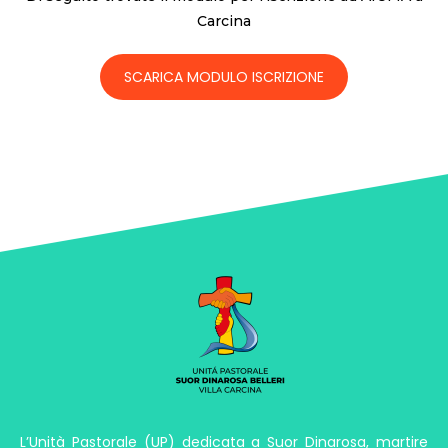
Carcina
SCARICA MODULO ISCRIZIONE
L’Unità Pastorale (UP) dedicata a Suor Dinarosa, martire