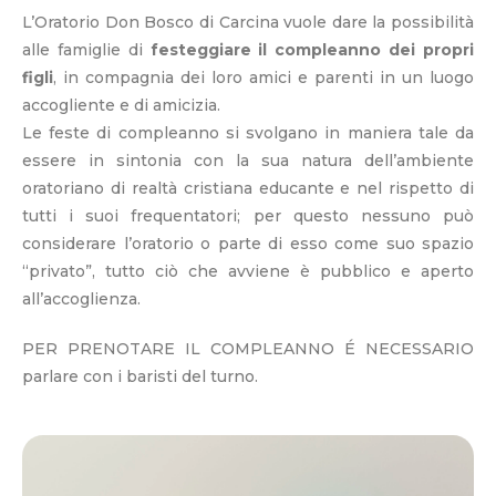
L’Oratorio Don Bosco di Carcina vuole dare la possibilità
alle famiglie di
festeggiare il compleanno dei propri
figli
, in compagnia dei loro amici e parenti in un luogo
accogliente e di amicizia.
Le feste di compleanno si svolgano in maniera tale da
essere in sintonia con la sua natura dell’ambiente
oratoriano di realtà cristiana educante e nel rispetto di
tutti i suoi frequentatori; per questo nessuno può
considerare l’oratorio o parte di esso come suo spazio
“privato”, tutto ciò che avviene è pubblico e aperto
all’accoglienza.
PER PRENOTARE IL COMPLEANNO É NECESSARIO
parlare con i baristi del turno.