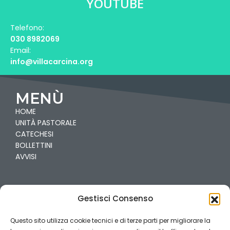
YOUTUBE
Telefono:
030 8982069
Email:
info@villacarcina.org
MENÙ
HOME
UNITÀ PASTORALE
CATECHESI
BOLLETTINI
AVVISI
PARROCCHIE
Gestisci Consenso
VILLA
CARCINA-PREGNO
Questo sito utilizza cookie tecnici e di terze parti per migliorare la
CAILINA