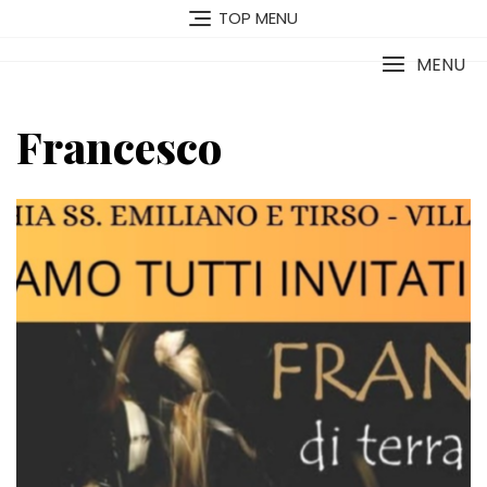
Vai
TOP MENU
al
contenuto
MENU
Francesco