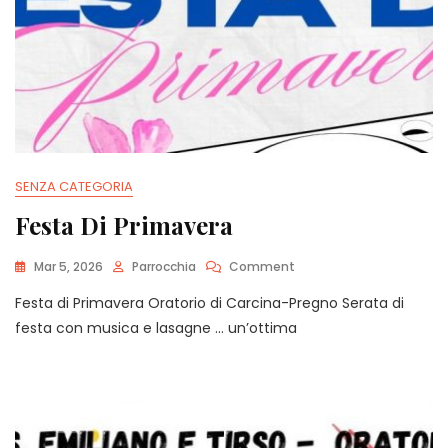
SENZA CATEGORIA
Festa Di Primavera
On
Mar 5, 2026
Parrocchia
Comment
Festa
Festa di Primavera Oratorio di Carcina-Pregno Serata di
Di
Primavera
festa con musica e lasagne … un’ottima