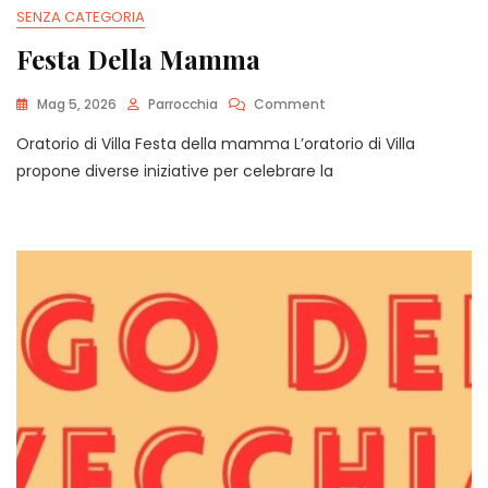
SENZA CATEGORIA
Festa Della Mamma
On
Mag 5, 2026
Parrocchia
Comment
Festa
Oratorio di Villa Festa della mamma L’oratorio di Villa
Della
Mamma
propone diverse iniziative per celebrare la