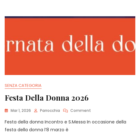
UP
SENZA CATEGORIA
Festa Della Donna 2026
On
Mar 1, 2026
Parrocchia
Comment
Festa
Festa della donna Incontro e S.Messa In occasione della
Della
Donna
festa della donna l’8 marzo è
2026