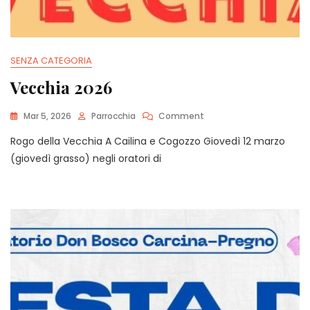
SENZA CATEGORIA
Vecchia 2026
On
Mar 5, 2026
Parrocchia
Comment
Vecchia
Rogo della Vecchia A Cailina e Cogozzo Giovedì 12 marzo
2026
(giovedì grasso) negli oratori di