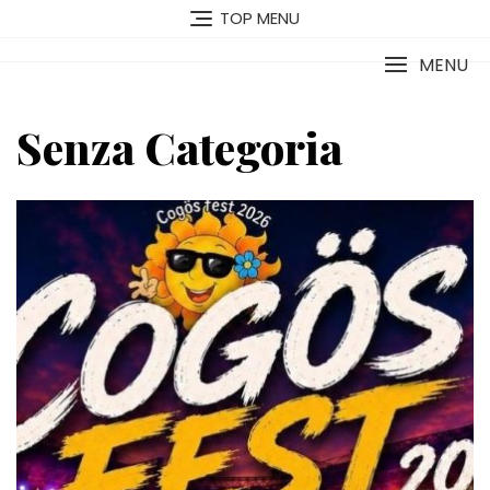
Vai
TOP MENU
al
contenuto
MENU
Senza Categoria