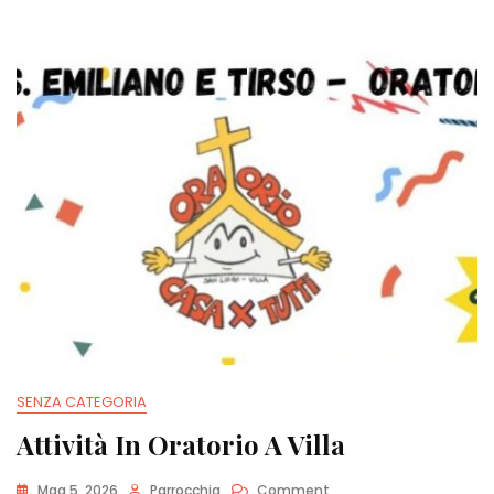
SENZA CATEGORIA
Attività In Oratorio A Villa
On
Mag 5, 2026
Parrocchia
Comment