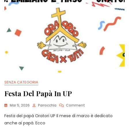
SENZA CATEGORIA
Festa Del Papà In UP
On
Mar 5, 2026
Parrocchia
Comment
Festa
Festa del papà Oratori UP Il mese di marzo è dedicato
Del
Papà
anche ai papà. Ecco
In