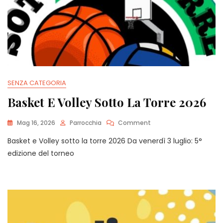
SENZA CATEGORIA
Basket E Volley Sotto La Torre 2026
On
Mag 16, 2026
Parrocchia
Comment
Basket
Basket e Volley sotto la torre 2026 Da venerdì 3 luglio: 5°
E
Volley
edizione del torneo
Sotto
La
Torre
2026