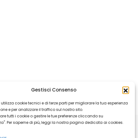
Gestisci Consenso
 utilizza cookie tecnici e di terze parti per migliorare la tua esperienza
ne e per analizzare il traffico sul nostro sito.
are tutti i cookie o gestire le tue preferenze cliccando su
za". Per saperne di più, leggi la nostra pagina dedicata ai cookies.
arcina
vizi